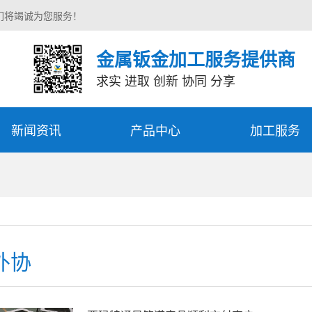
们将竭诚为您服务！
金属钣金加工服务提供商
求实 进取 创新 协同 分享
新闻资讯
产品中心
加工服务
外协