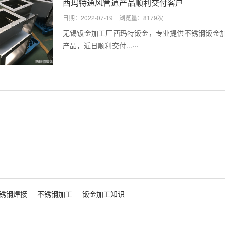
西玛特通风管道产品顺利交付客户
日期：2022-07-19 浏览量：8179次
无锡钣金加工厂西玛特钣金，专业提供不锈钢钣金
产品，近日顺利交付...···
锈钢焊接
不锈钢加工
钣金加工知识