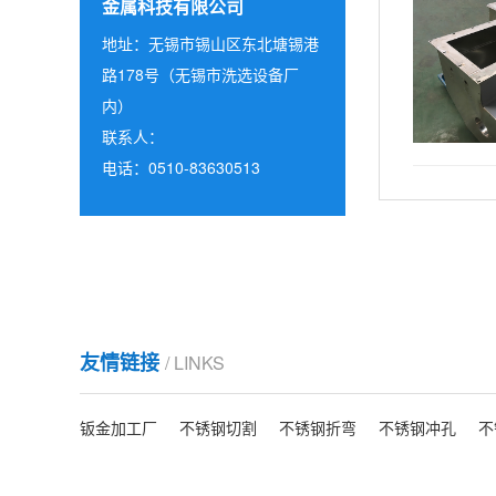
金属科技有限公司
地址：无锡市锡山区东北塘锡港
路178号（无锡市洗选设备厂
内）
联系人：
电话：0510-83630513
友情链接
/ LINKS
钣金加工厂
不锈钢切割
不锈钢折弯
不锈钢冲孔
不