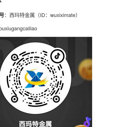
体
：西玛特金属（ID：wuxiximate）
号
uxiugangcailiao