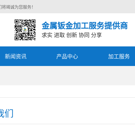
们将竭诚为您服务！
金属钣金加工服务提供商
求实 进取 创新 协同 分享
新闻资讯
产品中心
加工服务
我们