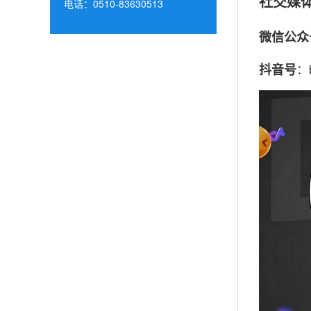
社交媒
电话：0510-83630513
微信公众
：b
抖音号