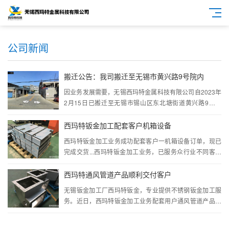
公司新闻
搬迁公告：我司搬迁至无锡市黄兴路9号院内
因业务发展需要，无锡西玛特金属科技有限公司自2023年
2月15日已搬迁至无锡市锡山区东北塘街道黄兴路9号院
内，望周知···
西玛特钣金加工配套客户机箱设备
西玛特钣金加工业务成功配套客户一机箱设备订单，现已
完成交货...西玛特钣金加工业务，已服务众行业不同客户
群体，具体钣金拆图、钣金框架加工、整体交付能力···
西玛特通风管道产品顺利交付客户
无锡钣金加工厂西玛特钣金，专业提供不锈钢钣金加工服
务。近日，西玛特钣金加工业务配套用户通风管道产品，
近日顺利交付...···