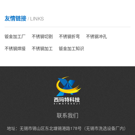
友情链接
/ LINKS
钣金加工厂
不锈钢切割
不锈钢折弯
不锈钢冲孔
不锈钢焊接
不锈钢加工
钣金加工知识
联系我们
地址：无锡市锡山区东北塘锡港路178号（无锡市洗选设备厂内）