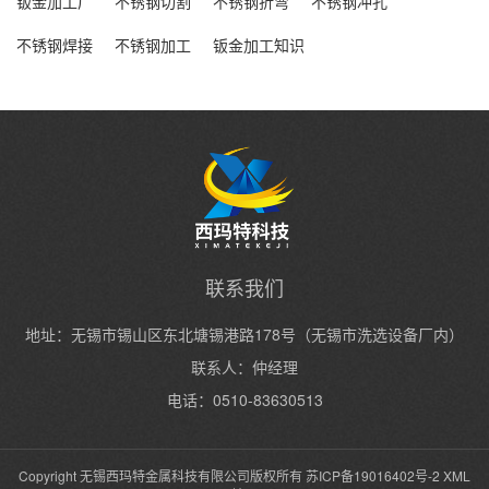
钣金加工厂
不锈钢切割
不锈钢折弯
不锈钢冲孔
不锈钢焊接
不锈钢加工
钣金加工知识
联系我们
地址：无锡市锡山区东北塘锡港路178号（无锡市洗选设备厂内）
联系人：仲经理
电话：0510-83630513
Copyright 无锡西玛特金属科技有限公司版权所有
苏ICP备19016402号-2
XML